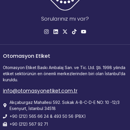
Sorularınız mı var?
Otomasyon Etiket
Otomasyon Etiket Baskı Ambalaj San. ve Tic. Ltd. Şti. 1998 yılında
etiket sektörünün en önemli merkezlerinden biri olan İstanbul’da
kuruldu.
info@otomasyonetiket.com.tr
Akçaburgaz Mahallesi 592. Sokak A-B-C-D-E NO: 10 -12/3
Esenyurt, İstanbul 34518
+90 (212) 565 66 24 & 493 50 56 (PBX)
+90 (212) 567 92 71