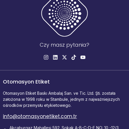
Czy masz pytania?
Otomasyon Etiket
Otomasyon Etiket Baskı Ambalaj San. ve Tic. Ltd. Şti. została
założona w 1998 roku w Stambule, jednym z najważniejszych
ośrodków przemysłu etykietowego.
info@otomasyonetiket.com.tr
Akçaburgaz Mahallesi 592. Sokak A-B-C-D-E NO: 10 -12/3